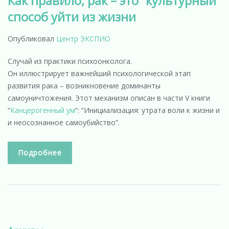
Как правило, рак – это “культурный”
способ уйти из жизни
Опубликовал
Центр ЭКСПИО
Случай из практики психоонколога.
Он иллюстрирует важнейший психологической этап
развития рака – возникновение доминанты
самоуничтожения. Этот механизм описан в части V книги
“
Канцерогенный ум
“: “Инициализация: утрата воли к жизни и
и неосознанное самоубийство”.
Подробнее