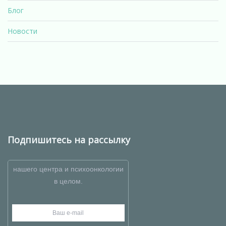
Блог
Новости
Подпишитесь на рассылку
нашего центра и психоонкологии
в целом.