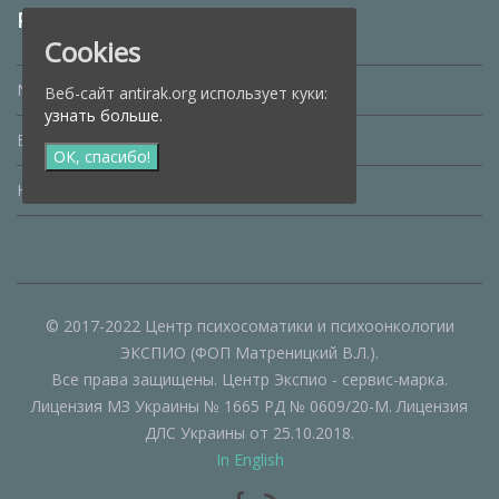
Рубрики
Cookies
No category
Веб-сайт antirak.org использует куки:
узнать больше.
Блог
ОК, спасибо!
Новости
© 2017-2022 Центр психосоматики и психоонкологии
ЭКСПИО (ФОП Матреницкий В.Л.).
Все права защищены. Центр Экспио - сервис-марка.
Лицензия МЗ Украины № 1665 РД № 0609/20-М. Лицензия
ДЛС Украины от 25.10.2018.
In English