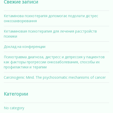
Свежие записи
Кетамінова психотерапія допомогає подолати дістрес
онкозахворювання
Кетаминовая психотерапия для лечения расстройств
психики
Доклад на конференции
Психотравма диагноза, дистресс и депрессия у пациентов
как факторы прогрессии онкозаболевания, способы их
профилактики и терапии
Carcinogenic Mind. The psychosomatic mechanisms of cancer
Категории
No category