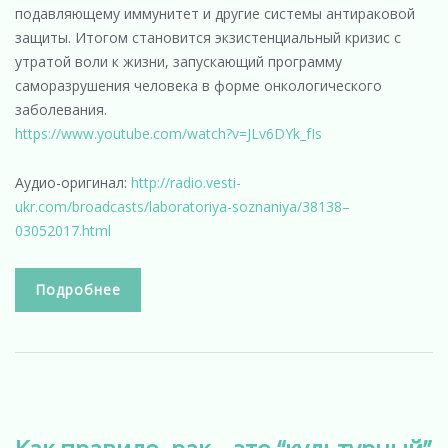
подавляющему иммунитет и другие системы антираковой
защиты. Итогом становится экзистенциальный кризис с
утратой воли к жизни, запускающий программу
саморазрушения человека в форме онкологического
заболевания.
https://www.youtube.com/watch?v=JLv6DYk_fIs
Аудио-оригинал:
http://radio.vesti-
ukr.com/broadcasts/laboratoriya-soznaniya/38138–
03052017.html
Подробнее