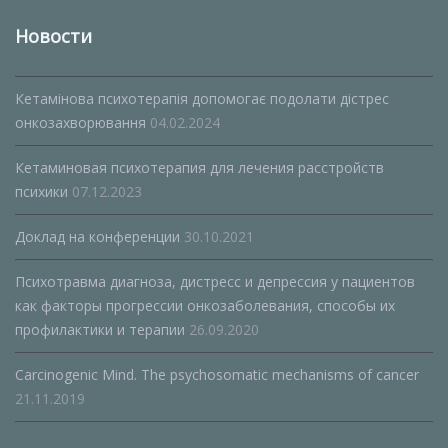
Новости
Кетамінова психотерапія допомогає подолати дістрес
онкозахворювання
04.02.2024
Кетаминовая психотерапия для лечения расстройств
психики
07.12.2023
Доклад на конференции
30.10.2021
Психотравма диагноза, дистресс и депрессия у пациентов
как факторы прогрессии онкозаболевания, способы их
профилактики и терапии
26.09.2020
Carcinogenic Mind. The psychosomatic mechanisms of cancer
21.11.2019